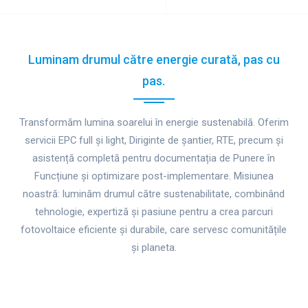
for
Luminam drumul către energie curată, pas cu
pas.
Transformăm lumina soarelui în energie sustenabilă. Oferim
servicii EPC full și light, Diriginte de șantier, RTE, precum și
asistență completă pentru documentația de Punere în
Funcțiune și optimizare post-implementare. Misiunea
noastră: luminăm drumul către sustenabilitate, combinând
tehnologie, expertiză și pasiune pentru a crea parcuri
fotovoltaice eficiente și durabile, care servesc comunitățile
și planeta.