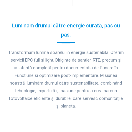
for
Luminam drumul către energie curată, pas cu
pas.
Transformăm lumina soarelui în energie sustenabilă. Oferim
servicii EPC full și light, Diriginte de șantier, RTE, precum și
asistență completă pentru documentația de Punere în
Funcțiune și optimizare post-implementare. Misiunea
noastră: luminăm drumul către sustenabilitate, combinând
tehnologie, expertiză și pasiune pentru a crea parcuri
fotovoltaice eficiente și durabile, care servesc comunitățile
și planeta.