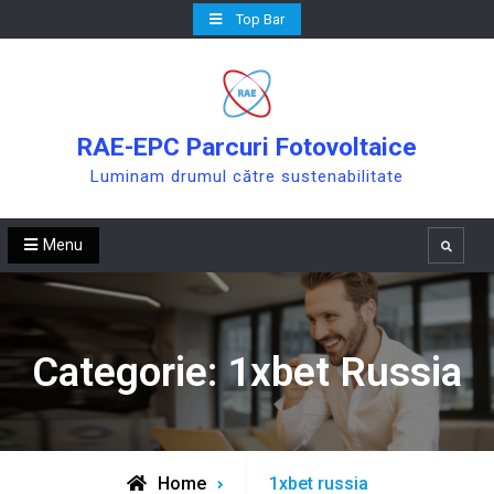
Skip
Top Bar
to
content
RAE-EPC Parcuri Fotovoltaice
Luminam drumul către sustenabilitate
Menu
Search
Categorie:
1xbet Russia
Archive
Home
1xbet russia