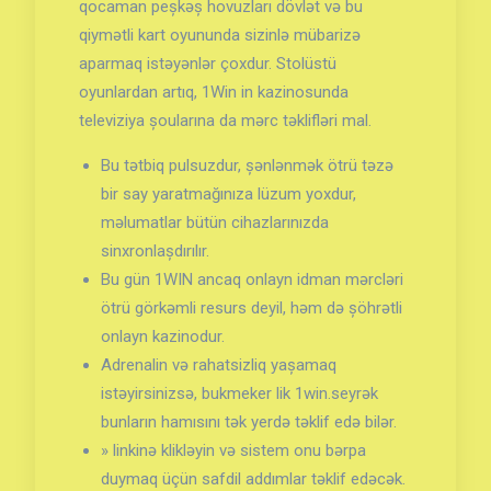
qocaman peşkəş hovuzları dövlət və bu
qiymətli kart oyununda sizinlə mübarizə
aparmaq istəyənlər çoxdur. Stolüstü
oyunlardan artıq, 1Win in kazinosunda
televiziya şoularına da mərc təklifləri mal.
Bu tətbiq pulsuzdur, şənlənmək ötrü təzə
bir say yaratmağınıza lüzum yoxdur,
məlumatlar bütün cihazlarınızda
sinxronlaşdırılır.
Bu gün 1WIN ancaq onlayn idman mərcləri
ötrü görkəmli resurs deyil, həm də şöhrətli
onlayn kazinodur.
Adrenalin və rahatsizliq yaşamaq
istəyirsinizsə, bukmeker lik 1win.seyrək
bunların hamısını tək yerdə təklif edə bilər.
» linkinə klikləyin və sistem onu bərpa
duymaq üçün safdil addımlar təklif edəcək.