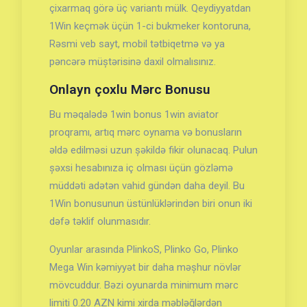
çixarmaq görə üç variantı mülk. Qeydiyyatdan
1Win keçmək üçün 1-ci bukmeker kontoruna,
Rəsmi veb sayt, mobil tətbiqetmə və ya
pəncərə müştərisinə daxil olmalısınız.
Onlayn çoxlu Mərc Bonusu
Bu məqalədə 1win bonus 1win aviator
proqramı, artıq mərc oynama və bonusların
əldə edilməsi uzun şəkildə fikir olunacaq. Pulun
şəxsi hesabınıza iç olması üçün gözləmə
müddəti adətən vahid gündən daha deyil. Bu
1Win bonusunun üstünlüklərindən biri onun iki
dəfə təklif olunmasıdır.
Oyunlar arasında PlinkoS, Plinko Go, Plinko
Mega Win kəmiyyət bir daha məşhur növlər
mövcuddur. Bəzi oyunarda minimum mərc
limiti 0.20 AZN kimi xirda məbləğlərdən