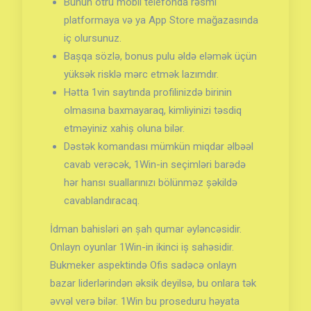
Bunun ötrü mobil telefonda rəsmi
platformaya və ya App Store mağazasında
iç olursunuz.
Başqa sözlə, bonus pulu əldə eləmək üçün
yüksək risklə mərc etmək lazımdır.
Hətta 1vin saytında profilinizdə birinin
olmasına baxmayaraq, kimliyinizi təsdiq
etməyiniz xahiş oluna bilər.
Dəstək komandası mümkün miqdar əlbəəl
cavab verəcək, 1Win-in seçimləri barədə
hər hansı suallarınızı bölünməz şəkildə
cavablandıracaq.
İdman bahisləri ən şah qumar əyləncəsidir.
Onlayn oyunlar 1Win-in ikinci iş sahəsidir.
Bukmeker aspektində Ofis sadəcə onlayn
bazar liderlərindən əksik deyilsə, bu onlara tək
əvvəl verə bilər. 1Win bu proseduru həyata