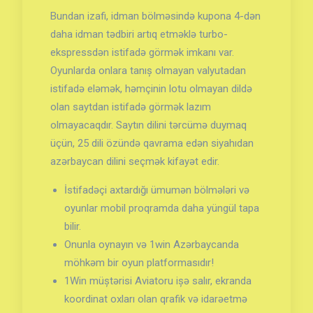
Bundan izafi, idman bölməsində kupona 4-dən
daha idman tədbiri artıq etməklə turbo-
ekspressdən istifadə görmək imkanı var.
Oyunlarda onlara tanış olmayan valyutadan
istifadə eləmək, həmçinin lotu olmayan dildə
olan saytdan istifadə görmək lazım
olmayacaqdır. Saytın dilini tərcümə duymaq
üçün, 25 dili özündə qavrama edən siyahıdan
azərbaycan dilini seçmək kifayət edir.
İstifadəçi axtardığı ümumən bölmələri və
oyunlar mobil proqramda daha yüngül tapa
bilir.
Onunla oynayın və 1win Azərbaycanda
möhkəm bir oyun platformasıdır!
1Win müştərisi Aviatoru işə salır, ekranda
koordinat oxları olan qrafik və idarəetmə