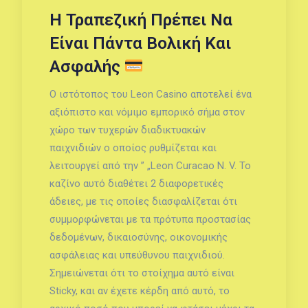
Η Τραπεζική Πρέπει Να
Είναι Πάντα Βολική Και
Ασφαλής
Ο ιστότοπος του Leon Casino αποτελεί ένα
αξιόπιστο και νόμιμο εμπορικό σήμα στον
χώρο των τυχερών διαδικτυακών
παιχνιδιών ο οποίος ρυθμίζεται και
λειτουργεί από την ” „Leon Curacao N. V. Το
καζίνο αυτό διαθέτει 2 διαφορετικές
άδειες, με τις οποίες διασφαλίζεται ότι
συμμορφώνεται με τα πρότυπα προστασίας
δεδομένων, δικαιοσύνης, οικονομικής
ασφάλειας και υπεύθυνου παιχνιδιού.
Σημειώνεται ότι το στοίχημα αυτό είναι
Sticky, και αν έχετε κέρδη από αυτό, το