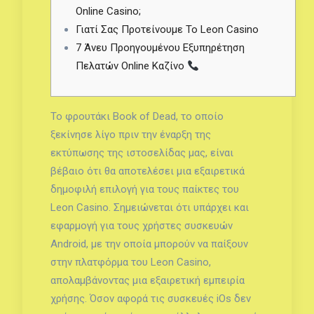
Online Casino;
Γιατί Σας Προτείνουμε Το Leon Casino
7 Άνευ Προηγουμένου Εξυπηρέτηση
Πελατών Online Καζίνο
Το φρουτάκι Book of Dead, το οποίο
ξεκίνησε λίγο πριν την έναρξη της
εκτύπωσης της ιστοσελίδας μας, είναι
βέβαιο ότι θα αποτελέσει μια εξαιρετικά
δημοφιλή επιλογή για τους παίκτες του
Leon Casino. Σημειώνεται ότι υπάρχει και
εφαρμογή για τους χρήστες συσκευών
Android, με την οποία μπορούν να παίξουν
στην πλατφόρμα του Leon Casino,
απολαμβάνοντας μια εξαιρετική εμπειρία
χρήσης. Όσον αφορά τις συσκευές iOs δεν