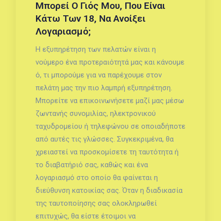
Μπορεί Ο Γιός Μου, Που Είναι
Κάτω Των 18, Να Ανοίξει
Λογαριασμό;
Η εξυπηρέτηση των πελατών είναι η
νούμερο ένα προτεραιότητά μας και κάνουμε
ό, τι μπορούμε για να παρέχουμε στον
πελάτη μας την πιο λαμπρή εξυπηρέτηση.
Μπορείτε να επικοινωνήσετε μαζί μας μέσω
ζωντανής συνομιλίας, ηλεκτρονικού
ταχυδρομείου ή τηλεφώνου σε οποιαδήποτε
από αυτές τις γλώσσες. Συγκεκριμένα, θα
χρειαστεί να προσκομίσετε τη ταυτότητα ή
το διαβατήριό σας, καθώς και ένα
λογαριασμό στο οποίο θα φαίνεται η
διεύθυνση κατοικίας σας. Όταν η διαδικασία
της ταυτοποίησης σας ολοκληρωθεί
επιτυχώς, θα είστε έτοιμοι να