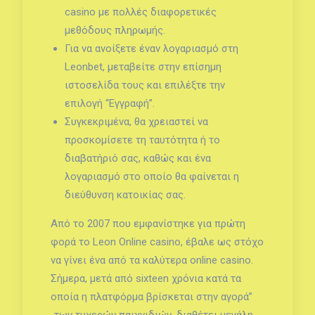
casino με πολλές διαφορετικές
μεθόδους πληρωμής.
Για να ανοίξετε έναν λογαριασμό στη
Leonbet, μεταβείτε στην επίσημη
ιστοσελίδα τους και επιλέξτε την
επιλογή “Εγγραφή”.
Συγκεκριμένα, θα χρειαστεί να
προσκομίσετε τη ταυτότητα ή το
διαβατήριό σας, καθώς και ένα
λογαριασμό στο οποίο θα φαίνεται η
διεύθυνση κατοικίας σας.
Από το 2007 που εμφανίστηκε για πρώτη
φορά το Leon Online casino, έβαλε ως στόχο
να γίνει ένα από τα καλύτερα online casino.
Σήμερα, μετά από sixteen χρόνια κατά τα
οποία η πλατφόρμα βρίσκεται στην αγορά”