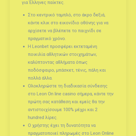
για Έλληνες παίκτες.
Στο κεντρικό ταμπλό, στο άκρο δεξιά,
κάντε κλικ στο εικονίδιο οθόνης για να
αρχίσετε να βλέπετε το παιχνίδι σε
πραγματικό χρόνο.
Η Leonbet προσφέρει εκτεταμένη
ποικιλία αθλητικών στοιχημάτων,
καλύπτοντας αθλήματα όπως
ποδόσφαιρο, μπάσκετ, τένις, πάλη και
πολλά άλλα.
Ολοκληρώστε τη διαδικασία σύνδεσης
στο Leon On line casino σήμερα, κάντε την
πρώτη σας κατάθεση και εμείς θα την
αντιστοιχίσουμε 100% μέχρι και 2
hundred λίρες.
Ο χρήστης έχει τη δυνατότητα να
πραγματοποιεί πληρωμές στο Leon Online