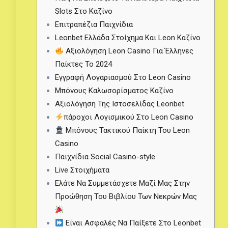
Slots Στο Καζίνο
Επιτραπέζια Παιχνίδια
Leonbet Ελλάδα Στοίχημα Και Leon Καζίνο
Αξιολόγηση Leon Casino Για Έλληνες
Παίκτες Το 2024
Εγγραφή Λογαριασμού Στο Leon Casino
Μπόνους Καλωσορίσματος Καζίνο
Αξιολόγηση Της Ιστοσελίδας Leonbet
πάροχοι Λογισμικού Στο Leon Casino
Μπόνους Τακτικού Παίκτη Του Leon
Casino
Παιχνίδια Social Casino-style
Live Στοιχήματα
Ελάτε Να Συμμετάσχετε Μαζί Μας Στην
Προώθηση Του Βιβλίου Των Νεκρών Μας
Είναι Ασφαλές Να Παίξετε Στο Leonbet