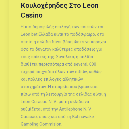
Κουλοχέρηδες Στο Leon
Casino
Η πιο δημοφιλής επιλογή των παικτών του
Leon bet Ελλάδα είναι το ποδόσφαιρο, στο
οποίο η σελίδα δίνει βάση ώστε να παρέχει
όσο το δυνατόν καλύτερες αποδόσεις για
τους παίκτες της. Συνολικά, η σελίδα
διαθέτει περισσότερα από several. 000
τυχερά παιχνίδια όλων των ειδών, καθώς
και πολλές επιλογές αθλητικών
στοιχημάτων. Η εταιρεία που βρίσκεται
πίσω από τη λειτουργία της σελίδας είναι η
Leon Curacao N. V., με τη σελίδα να
ρυθμίζεται από την Antillephone N. V.
Curacao, όπως και από τη Kahnawake
Gambling Commision.