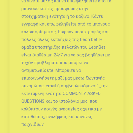
να γίνετε μέλος και να επωφεληθείτε από τα
μπόνους και τις προσφορές στην
στοιχηματική ενότητα ή το καζίνο. Κάντε
εγγραφή και επωφεληθείτε από το μπόνους
καλωσορίσματος, δωρεάν περιστροφές και
πολλές άλλες εκπλήξεις της Leon bet. Η
ομάδα υποστήριξης πελατών του LeonBet
είναι διαθέσιμη 24/7 για να σας βοηθήσει με
τυχόν προβλήματα που μπορεί να
αντιμετωπίσετε. Μπορείτε να
επικοινωνήσετε μαζί μας μέσω ζωντανής
συνομιλίας, email ή συμβουλευόμενοι” „την
εκτεταμένη ενότητα COMMONLY ASKED
QUESTIONS και το ιστολόγιό μας, που
καλύπτουν κοινές ανησυχίες σχετικά με
καταθέσεις, αναλήψεις και κανόνες
παιχνιδιών.