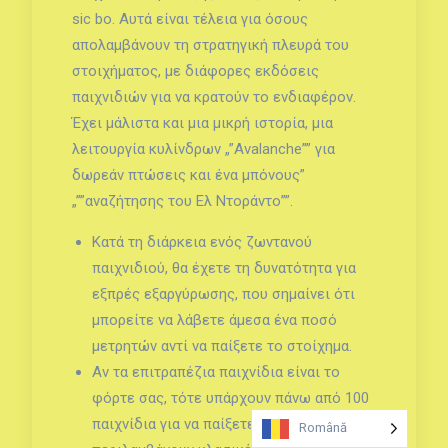
sic bo. Αυτά είναι τέλεια για όσους
απολαμβάνουν τη στρατηγική πλευρά του
στοιχήματος, με διάφορες εκδόσεις
παιχνιδιών για να κρατούν το ενδιαφέρον.
Έχει μάλιστα και μια μικρή ιστορία, μια
λειτουργία κυλίνδρων „”Avalanche”” για
δωρεάν πτώσεις και ένα μπόνους”
„””αναζήτησης του Ελ Ντοράντο””.
Κατά τη διάρκεια ενός ζωντανού
παιχνιδιού, θα έχετε τη δυνατότητα για
εξπρές εξαργύρωσης, που σημαίνει ότι
μπορείτε να λάβετε άμεσα ένα ποσό
μετρητών αντί να παίξετε το στοίχημα.
Αν τα επιτραπέζια παιχνίδια είναι το
φόρτε σας, τότε υπάρχουν πάνω από 100
παιχνίδια για να παίξετε, τα οποία
Română