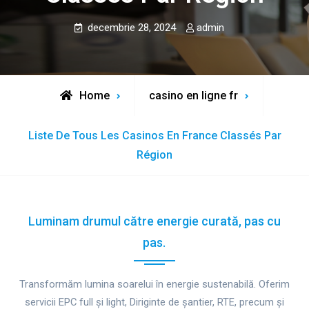
decembrie 28, 2024
admin
Home
casino en ligne fr
Liste De Tous Les Casinos En France Classés Par
Région
Luminam drumul către energie curată, pas cu
pas.
Transformăm lumina soarelui în energie sustenabilă. Oferim
servicii EPC full și light, Diriginte de șantier, RTE, precum și