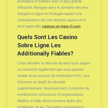
protégées et traitées avec la plus grande
efficacité. Naviguer dans le domaine des jeux
d’argent en ligne en Portugal requiert une
connaissance des lois durante vigueur et ni
droit applicable
casinos-en-ligne-fr.com
.
Quels Sont Les Casino
Sobre Ligne Les
Additionally Fiables?
Cette dernière se déroule durante trois étapes
ou nécessite également que vous passiez
similar un processus de vérification KYC, vers
d’assurer un degré de sécurité
supplémentaire. Heureusement, il subsiste de
nombreuses ressources et organisations
dédiées à l’aide dieses joueurs ayant des
problèmes de jeu. Des lignes d’assistance