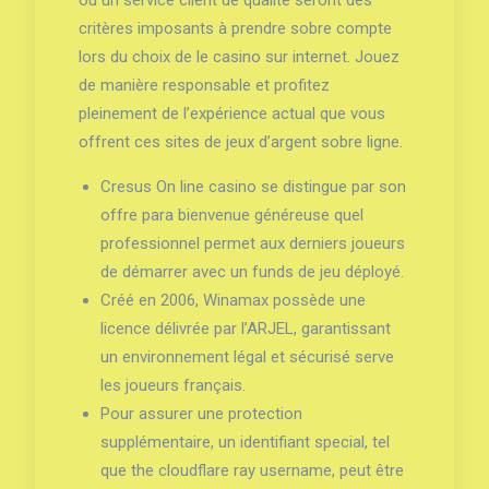
ou un service client de qualité seront des
critères imposants à prendre sobre compte
lors du choix de le casino sur internet. Jouez
de manière responsable et profitez
pleinement de l’expérience actual que vous
offrent ces sites de jeux d’argent sobre ligne.
Cresus On line casino se distingue par son
offre para bienvenue généreuse quel
professionnel permet aux derniers joueurs
de démarrer avec un funds de jeu déployé.
Créé en 2006, Winamax possède une
licence délivrée par l’ARJEL, garantissant
un environnement légal et sécurisé serve
les joueurs français.
Pour assurer une protection
supplémentaire, un identifiant special, tel
que the cloudflare ray username, peut être