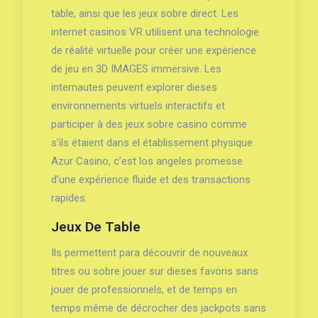
table, ainsi que les jeux sobre direct. Les
internet casinos VR utilisent una technologie
de réalité virtuelle pour créer une expérience
de jeu en 3D IMAGES immersive. Les
internautes peuvent explorer dieses
environnements virtuels interactifs et
participer à des jeux sobre casino comme
s’ils étaient dans el établissement physique.
Azur Casino, c’est los angeles promesse
d’une expérience fluide et des transactions
rapides.
Jeux De Table
Ils permettent para découvrir de nouveaux
titres ou sobre jouer sur dieses favoris sans
jouer de professionnels, et de temps en
temps même de décrocher des jackpots sans