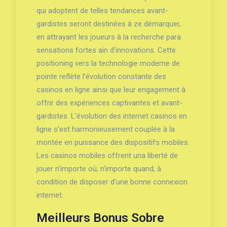
qui adoptent de telles tendances avant-
gardistes seront destinées à ze démarquer,
en attrayant les joueurs à la recherche para
sensations fortes ain d’innovations. Cette
positioning vers la technologie moderne de
pointe reflète l’évolution constante des
casinos en ligne ainsi que leur engagement à
offrir des expériences captivantes et avant-
gardistes. L’évolution des internet casinos en
ligne s’est harmonieusement couplée à la
montée en puissance des dispositifs mobiles.
Les casinos mobiles offrent una liberté de
jouer n’importe où, n’importe quand, à
condition de disposer d’une bonne connexion
internet.
Meilleurs Bonus Sobre