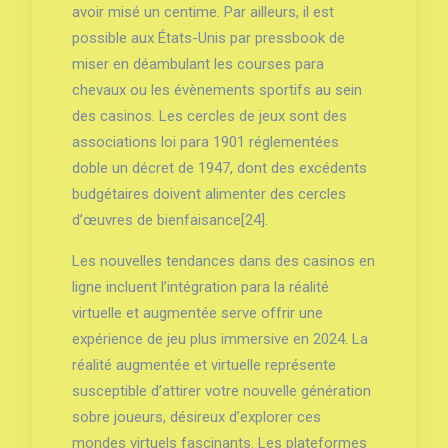
avoir misé un centime. Par ailleurs, il est
possible aux États-Unis par pressbook de
miser en déambulant les courses para
chevaux ou les évènements sportifs au sein
des casinos. Les cercles de jeux sont des
associations loi para 1901 réglementées
doble un décret de 1947, dont des excédents
budgétaires doivent alimenter des cercles
d’œuvres de bienfaisance[24].
Les nouvelles tendances dans des casinos en
ligne incluent l’intégration para la réalité
virtuelle et augmentée serve offrir une
expérience de jeu plus immersive en 2024. La
réalité augmentée et virtuelle représente
susceptible d’attirer votre nouvelle génération
sobre joueurs, désireux d’explorer ces
mondes virtuels fascinants. Les plateformes