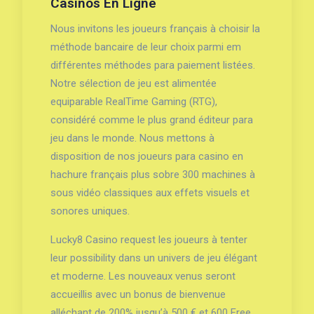
Casinos En Ligne
Nous invitons les joueurs français à choisir la
méthode bancaire de leur choix parmi em
différentes méthodes para paiement listées.
Notre sélection de jeu est alimentée
equiparable RealTime Gaming (RTG),
considéré comme le plus grand éditeur para
jeu dans le monde. Nous mettons à
disposition de nos joueurs para casino en
hachure français plus sobre 300 machines à
sous vidéo classiques aux effets visuels et
sonores uniques.
Lucky8 Casino request les joueurs à tenter
leur possibility dans un univers de jeu élégant
et moderne. Les nouveaux venus seront
accueillis avec un bonus de bienvenue
alléchant de 200% jusqu’à 500 € et 600 Free