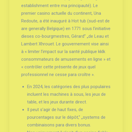
establishment entre ma principauté). Le
premier casino actuelle du continent, Una
Redoute, a été inauguré à Hot tub (sud-est de
are generally Belgique) en 1771 sous l’initiative
dieses co-bourgmestres, Gérard” „de Leau et
Lambert Xhrouet. Le gouvernement vise ainsi
à « limiter l’impact sur la santé publique kklk
consommateurs de amusements en ligne » et
« contrôler cette présente de jeux quel
professionnel ne cesse para croître ».
En 2024, les catégories des plus populaires
incluent les machines à sous, les jeux de
table, et les jeux durante direct.
Il peut s’agir de haut fixes, de
pourcentages sur le dépôt,” „systems de
combinaisons para divers bonus.