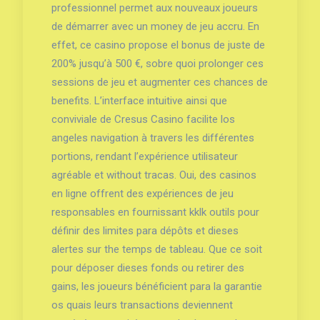
professionnel permet aux nouveaux joueurs
de démarrer avec un money de jeu accru. En
effet, ce casino propose el bonus de juste de
200% jusqu’à 500 €, sobre quoi prolonger ces
sessions de jeu et augmenter ces chances de
benefits. L’interface intuitive ainsi que
conviviale de Cresus Casino facilite los
angeles navigation à travers les différentes
portions, rendant l’expérience utilisateur
agréable et without tracas. Oui, des casinos
en ligne offrent des expériences de jeu
responsables en fournissant kklk outils pour
définir des limites para dépôts et dieses
alertes sur the temps de tableau. Que ce soit
pour déposer dieses fonds ou retirer des
gains, les joueurs bénéficient para la garantie
os quais leurs transactions deviennent