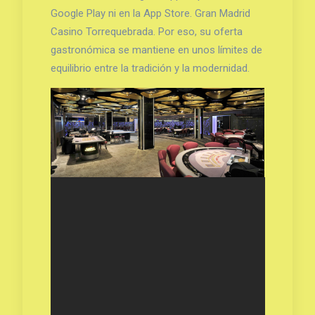
Google Play ni en la App Store. Gran Madrid
Casino Torrequebrada. Por eso, su oferta
gastronómica se mantiene en unos límites de
equilibrio entre la tradición y la modernidad.