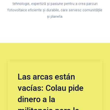
tehnologie, expertiză și pasiune pentru a crea parcuri
fotovoltaice eficiente și durabile, care servesc comunitățile
și planeta.
Las arcas están
vacías: Colau pide
dinero a la