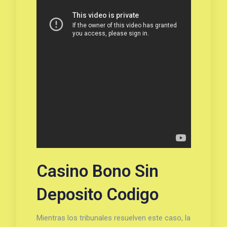
Casino Bono Sin
Deposito Codigo
Mientras los tribunales resuelven este caso, la