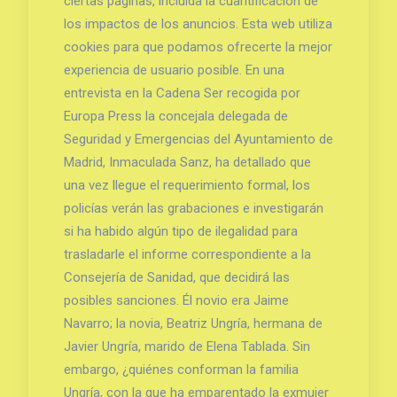
ciertas páginas, incluida la cuantificación de
los impactos de los anuncios. Esta web utiliza
cookies para que podamos ofrecerte la mejor
experiencia de usuario posible. En una
entrevista en la Cadena Ser recogida por
Europa Press la concejala delegada de
Seguridad y Emergencias del Ayuntamiento de
Madrid, Inmaculada Sanz, ha detallado que
una vez llegue el requerimiento formal, los
policías verán las grabaciones e investigarán
si ha habido algún tipo de ilegalidad para
trasladarle el informe correspondiente a la
Consejería de Sanidad, que decidirá las
posibles sanciones. Él novio era Jaime
Navarro; la novia, Beatriz Ungría, hermana de
Javier Ungría, marido de Elena Tablada. Sin
embargo, ¿quiénes conforman la familia
Ungría, con la que ha emparentado la exmujer