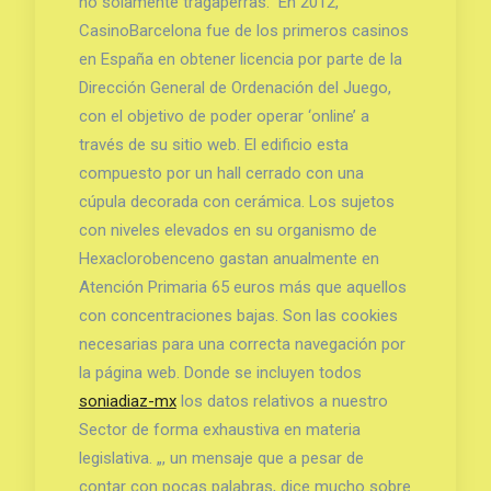
no solamente tragaperras. ​ En 2012,
CasinoBarcelona fue de los primeros casinos
en España en obtener licencia por parte de la
Dirección General de Ordenación del Juego,
con el objetivo de poder operar ‘online’ a
través de su sitio web. El edificio esta
compuesto por un hall cerrado con una
cúpula decorada con cerámica. Los sujetos
con niveles elevados en su organismo de
Hexaclorobenceno gastan anualmente en
Atención Primaria 65 euros más que aquellos
con concentraciones bajas. Son las cookies
necesarias para una correcta navegación por
la página web. Donde se incluyen todos
soniadiaz-mx
los datos relativos a nuestro
Sector de forma exhaustiva en materia
legislativa. „, un mensaje que a pesar de
contar con pocas palabras, dice mucho sobre