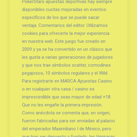
PokerStars apuestas deportivas hay siempre
disponibles cuotas mejoradas en eventos
específicos de los que se puede sacar
ventaja. Comentarios del editor. Utilizamos
cookies para ofrecerte la mejor experiencia
en nuestra web. Este juego fue creado en
2009 y ya se ha convertido en un clásico que
les gusta a varias generaciones de jugadores
y que nos trae símbolos scatter, comodines
pegajosos, 10 símbolos regulares y el Wild.
Para registrarte en MARCA Apuestas Casino
o en cualquier otra casa / casino es
imprescindible que seas mayor de edad +18.
Que no les engañe la primera impresión.
Como anécdota se comenta que, en origen,
fueron fabricadas para ser enviadas al palacio
del emperador Maximiliano I de México, pero
que tras ser depuesto y fusilado, las lámparas