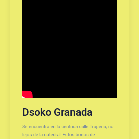
Dsoko Granada
Se encuentra en la céntrica calle Trapería, no
lejos de la catedral. Estos bonos de