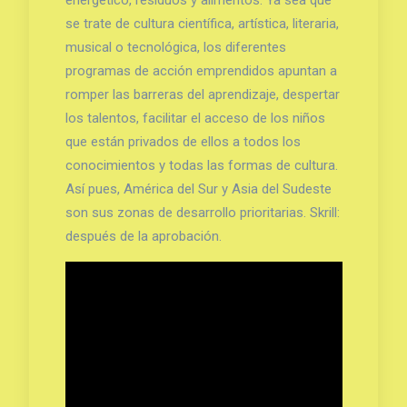
se trate de cultura científica, artística, literaria,
musical o tecnológica, los diferentes
programas de acción emprendidos apuntan a
romper las barreras del aprendizaje, despertar
los talentos, facilitar el acceso de los niños
que están privados de ellos a todos los
conocimientos y todas las formas de cultura.
Así pues, América del Sur y Asia del Sudeste
son sus zonas de desarrollo prioritarias. Skrill:
después de la aprobación.