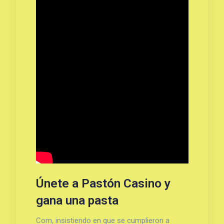
Únete a Pastón Casino y
gana una pasta
Com, insistiendo en que se cumplieron a