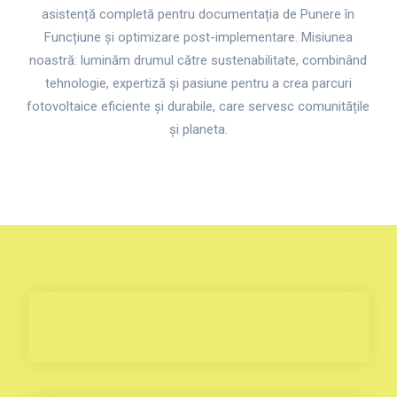
asistență completă pentru documentația de Punere în
Funcțiune și optimizare post-implementare. Misiunea
noastră: luminăm drumul către sustenabilitate, combinând
tehnologie, expertiză și pasiune pentru a crea parcuri
fotovoltaice eficiente și durabile, care servesc comunitățile
și planeta.