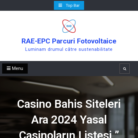
Skip
Top Bar
to
content
RAE-EPC Parcuri Fotovoltaice
Luminam drumul către sustenabilitate
Menu
Search
Casino Bahis Siteleri
Ara 2024 Yasal
Casinoların Listesi ️”