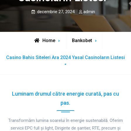
decembrie 27, 2024
admin
Home
Bankobet
Casino Bahis Siteleri Ara 2024 Yasal Casinoların Listesi
️”
Luminam drumul către energie curată, pas cu
pas.
Transformăm lumina soarelui în energie sustenabilă. Oferim
servicii EPC full și light, Diriginte de șantier, RTE, precum și